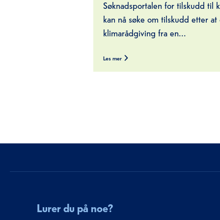
Søknadsportalen for tilskudd til
kan nå søke om tilskudd etter at
klimarådgiving fra en...
Les mer
Lurer du på noe?