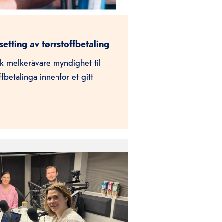
setting av tørrstoffbetaling
rsk melkeråvare myndighet til
fbetalinga innenfor et gitt