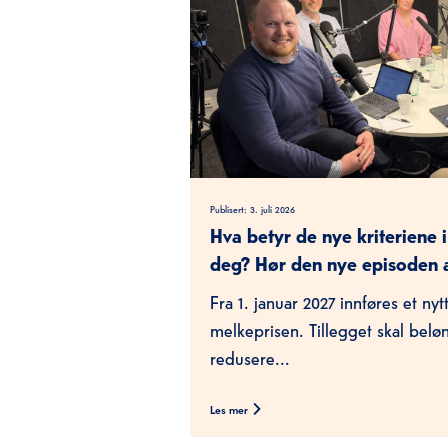
Publisert:
3. juli 2026
Hva betyr de nye kriteriene i
deg? Hør den nye episoden
Fra 1. januar 2027 innføres et nyt
melkeprisen. Tillegget skal belønn
redusere...
Les mer