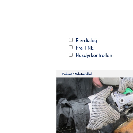
Eierdialog
Fra TINE
Husdyrkontrollen
Podcast
/
Nyhetsartikkel