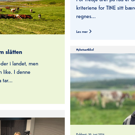
kriteriene for TINE sitt bærekraftstillegg
regnes...
Les mer
Nyhetsartikkel
 slåtten
eder i landet, men
n like. I denne
tar...
Publisert:
30. juni 2026