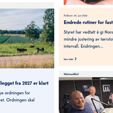
Publisert:
30. juni 2026
Endrede rutiner for fast
Styret har vedtatt å gi No
mindre justering av tørrstof
intervall. Endringen...
Les mer
Nyhetsartikkel
legget fra 2027 er klart
nye ordningen for
ret. Ordningen skal