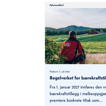
Nyhetsartikkel
Publisert:
2. juli 2026
Regelverket for bærekraftstil
Fra 1. januar 2027 innføres den 
bærekraftstillegg i melkeoppgjø
premiere konkrete tiltak som...