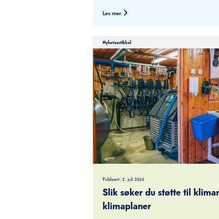
Les mer
Nyhetsartikkel
Publisert:
2. juli 2026
Slik søker du støtte til klim
klimaplaner