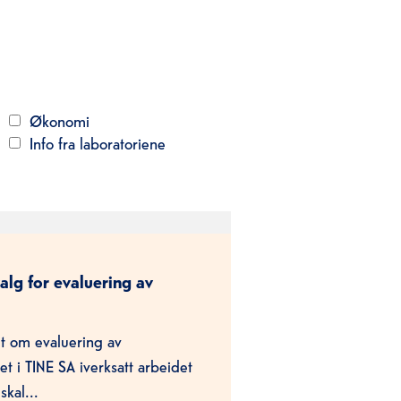
Økonomi
Info fra laboratoriene
alg for evaluering av
t om evaluering av
et i TINE SA iverksatt arbeidet
kal...