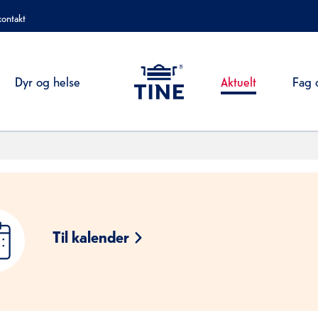
kontakt
Aktuelt
Dyr og helse
Fag 
Til kalender