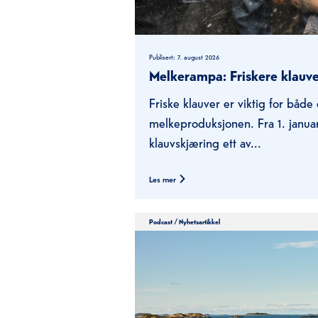
Publisert:
7. august 2026
Melkerampa: Friskere klauver
Friske klauver er viktig for båd
melkeproduksjonen. Fra 1. januar
klauvskjæring ett av...
Les mer
Podcast
/
Nyhetsartikkel