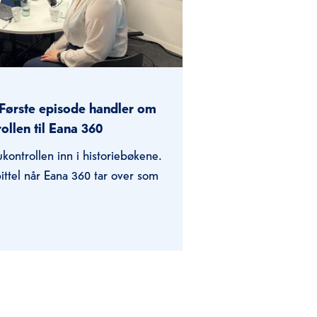
Første episode handler om
ollen til Eana 360
kontrollen inn i historiebøkene.
pittel når Eana 360 tar over som