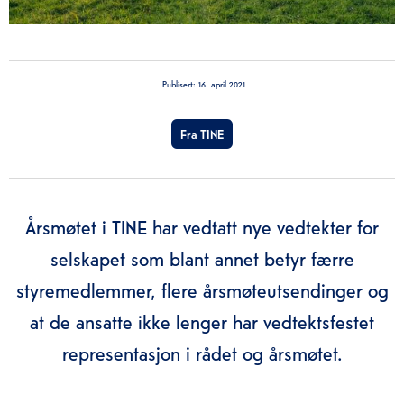
Publisert:
16. april 2021
Fra TINE
Årsmøtet i TINE har vedtatt nye vedtekter for
selskapet som blant annet betyr færre
styremedlemmer, flere årsmøteutsendinger og
at de ansatte ikke lenger har vedtektsfestet
representasjon i rådet og årsmøtet.