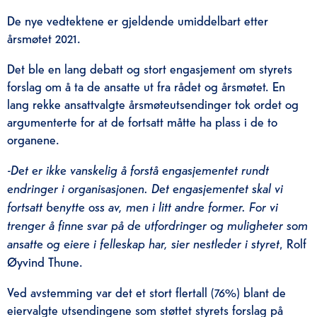
De nye vedtektene er gjeldende umiddelbart etter
årsmøtet 2021.
Det ble en lang debatt og stort engasjement om styrets
forslag om å ta de ansatte ut fra rådet og årsmøtet. En
lang rekke ansattvalgte årsmøteutsendinger tok ordet og
argumenterte for at de fortsatt måtte ha plass i de to
organene.
-Det er ikke vanskelig å forstå engasjementet rundt
endringer i organisasjonen. Det engasjementet skal vi
fortsatt benytte oss av, men i litt andre former. For vi
trenger å finne svar på de utfordringer og muligheter som
ansatte og eiere i felleskap har, sier nestleder i styret
, Rolf
Øyvind Thune.
Ved avstemming var det et stort flertall (76%) blant de
eiervalgte utsendingene som støttet styrets forslag på