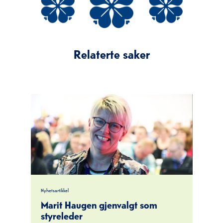
Relaterte saker
Nyhetsartikkel
Marit Haugen gjenvalgt som
styreleder