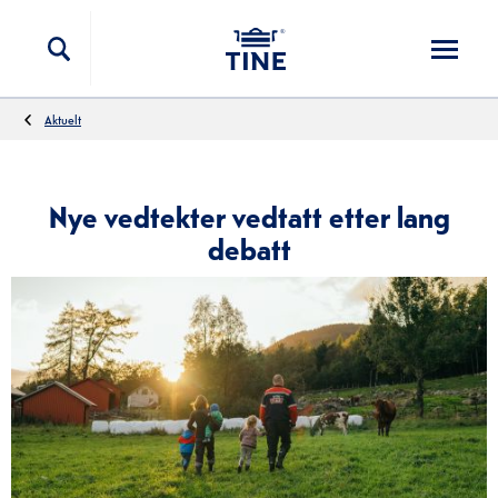
Hopp til innholdet
Aktuelt
Nye vedtekter vedtatt etter lang
debatt