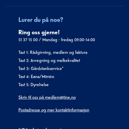
Lurer du på noe?
Ring oss gjerne!
51 37 15 00
/
Mandag - fredag 09.00-14:00
Tast 1: Rådgivning, medlem og faktura
Tast 2: Avregning og melkekvalitet
Tast 3: Gårdstankservice*
Tast 4: Eana/Mimiro
Tast 5: Dyrehelse
Skriv til oss på medlem@tine.no
Postadresse og mer kontaktinformasjon