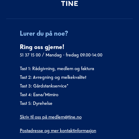
Lurer du på noe?
Ring oss gjerne!
51 37 15 00
/
Mandag - fredag 09.00-14:00
Tast 1: Rådgivning, medlem og faktura
Tast 2: Avregning og melkekvalitet
Tast 3: Gårdstankservice*
Tast 4: Eana/Mimiro
Tast 5: Dyrehelse
Skriv til oss på medlem@tine.no
Postadresse og mer kontaktinformasjon