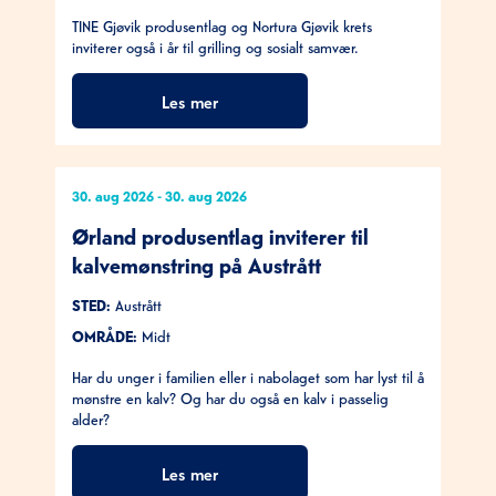
TINE Gjøvik produsentlag og Nortura Gjøvik krets
inviterer også i år til grilling og sosialt samvær.
Les mer
30. aug 2026
-
30. aug 2026
Ørland produsentlag inviterer til
kalvemønstring på Austrått
STED:
Austrått
OMRÅDE:
Midt
Har du unger i familien eller i nabolaget som har lyst til å
mønstre en kalv? Og har du også en kalv i passelig
alder?
Les mer