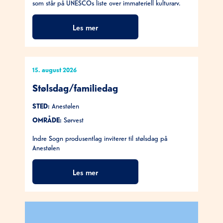
som står på UNESCOs liste over immateriell kulturarv.
Les mer
15. august 2026
Stølsdag/familiedag
STED:
Anestølen
OMRÅDE:
Sørvest
Indre Sogn produsentlag inviterer til stølsdag på
Anestølen
Les mer