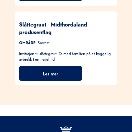
Slåttegraut - Midthordaland
produsentlag
OMRÅDE:
Sørvest
Invitasjon til slåttegraut. Ta med familien på et hyggelig
avbrekk i en travel tid
Les mer