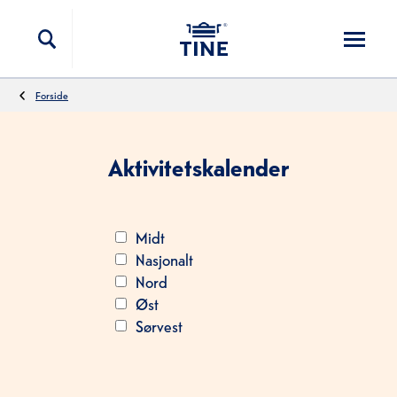
Hopp til innholdet
Forside
Aktivitetskalender
Midt
Nasjonalt
Nord
Øst
Sørvest