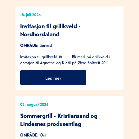
18. juli 2026
Invitasjon til grillkveld -
Nordhordaland
OMRÅDE:
Sørvest
Invitasjon til grillkveld 18. juli. Bli med på grillkveld i
garasjen til Agnethe og Kjetil på Øvre Soltveit 20!
Les mer
02. august 2026
Sommergrill - Kristiansand og
Lindesnes produsentlag
OMRÅDE:
Øst