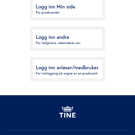
Logg inn Min side
For produsenter
Logg inn andre
For rådgivere, veterinærer osv
Logg inn avløser/medbruker
For innlogging på vegne av en produsent