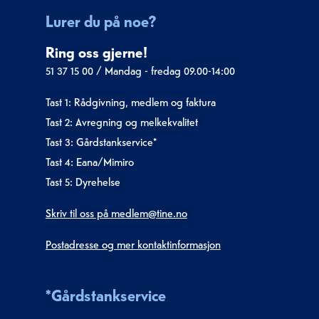
Lurer du på noe?
Ring oss gjerne!
51 37 15 00
/
Mandag - fredag 09.00-14:00
Tast 1: Rådgivning, medlem og faktura
Tast 2: Avregning og melkekvalitet
Tast 3: Gårdstankservice*
Tast 4: Eana/Mimiro
Tast 5: Dyrehelse
Skriv til oss på medlem@tine.no
Postadresse og mer kontaktinformasjon
*Gårdstankservice