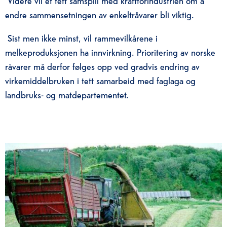
endre sammensetningen av enkeltråvarer bli viktig.
Sist men ikke minst
,
vil
rammevilkårene
i
melkeproduksjonen ha innvirkning. Prioritering
av norske
råvarer må derfor følges opp
ved
gradvis endring av
virkemiddelbruken i tett samarbeid med faglaga og
landbruks- og matdepartementet.