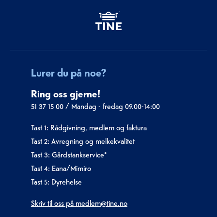
Lurer du på noe?
Ring oss gjerne!
51 37 15 00
/
Mandag - fredag 09.00-14:00
Tast 1: Rådgivning, medlem og faktura
Tast 2: Avregning og melkekvalitet
Tast 3: Gårdstankservice*
Tast 4: Eana/Mimiro
Tast 5: Dyrehelse
Skriv til oss på medlem@tine.no