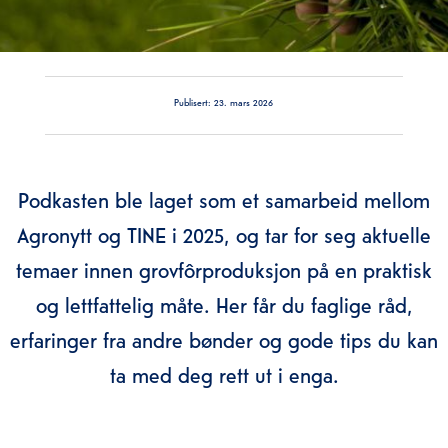
Publisert:
23. mars 2026
Podkasten ble laget som et samarbeid mellom
Agronytt og TINE i 2025, og tar for seg aktuelle
temaer innen grovfôrproduksjon på en praktisk
og lettfattelig måte. Her får du faglige råd,
erfaringer fra andre bønder og gode tips du kan
ta med deg rett ut i enga.