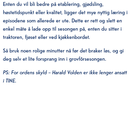
Enten du vil bli bedre på etablering, gjødsling,
høstetidspunkt eller kvalitet, ligger det mye nyttig læring i
episodene som allerede er ute. Dette er rett og slett en
enkel måte å lade opp til sesongen på, enten du sitter i
traktoren, fjøset eller ved kjøkkenbordet.
Så bruk noen rolige minutter nå før det braker løs, og gi
deg selv et lite forsprang inn i grovfôrsesongen.
PS: For ordens skyld – Harald Volden er ikke lenger ansatt
i TINE.