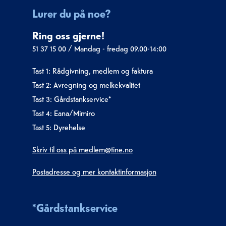
Lurer du på noe?
Ring oss gjerne!
51 37 15 00
/
Mandag - fredag 09.00-14:00
Tast 1: Rådgivning, medlem og faktura
Tast 2: Avregning og melkekvalitet
Tast 3: Gårdstankservice*
Tast 4: Eana/Mimiro
Tast 5: Dyrehelse
Skriv til oss på medlem@tine.no
Postadresse og mer kontaktinformasjon
*Gårdstankservice