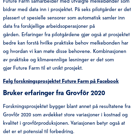
Future Farm samarbeider med utvalgte melkebønder som
bidrar med data inn i prosjektet. På seks pilotgårder er det
plassert ut spesielle sensorer som automatisk samler inn
data fra forskjellige arbeidsoperasjoner på
gården. Erfaringer fra pilotgårdene gjør også at prosjektet
bedre kan forstå hvilke praktiske behov melkebonden har
og hvordan vi kan møte disse behovene. Kombinasjonen
av praktiske og klimavennlige løsninger er det som
gjør Future Farm til et unikt prosjekt.
Følg forskningsprosjektet Future Farm på Facebook
Bruker erfaringer fra Grovfôr 2020
Forskningsprosjektet bygger blant annet på resultatene fra
Grovfôr 2020 som avdekket store variasjoner i kostnad og
kvalitet i grovfôrproduksjonen. Variasjonen betyr også at
det er et potensial til forbedring.