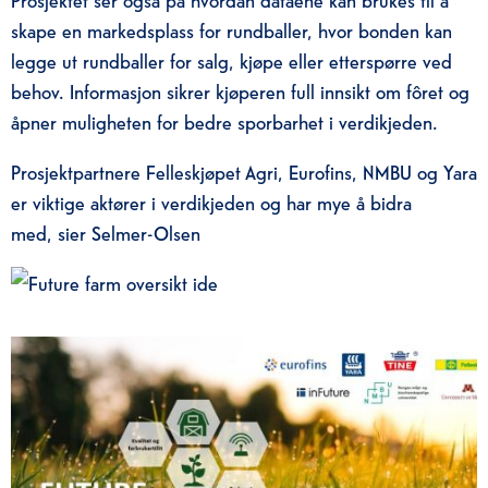
skape en markedsplass for rundballer, hvor bonden kan
legge ut rundballer for salg, kjøpe eller etterspørre ved
behov. Informasjon sikrer kjøperen full innsikt om fôret og
åpner muligheten for bedre sporbarhet i verdikjeden.
Prosjektpartnere Felleskjøpet Agri, Eurofins, NMBU og Yara
er viktige aktører i verdikjeden og har mye å bidra
med, sier Selmer-Olsen