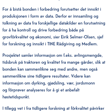
For å bistå bonden i forbedring forutsetter det innsikt i
produksjonen i form av data. Derfor er innsamling og
tolkning av data fra forskjellige datakilder en forutsetning
for å ha kontroll og drive forbedring både på
grovfôrkvalitet og økonomi, sier Eirik Selmer-Olsen, sjef
for forskning og innsikt i TINE Rådgiving og Medlem.
Prosjektet samler informasjon om f.eks. avlingsmengde,
tidsbruk på traktoren og kvalitet fra mange gårder, slik at
bonden kan sammenlikne seg med andre, men også
sammenlikne sine tidligere resultater. Videre kan
informasjon om dyrking, gjødsling, vær, jordsmonn
og fôrprøver analyseres for å gi et anbefalt
høstetidspunkt.
I tillegg vet i fra tidligere forskning at fôrkvalitet påvirker