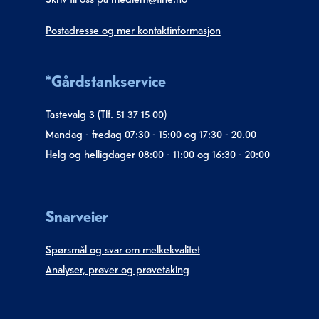
Postadresse og mer kontaktinformasjon
*Gårdstankservice
Tastevalg 3 (Tlf. 51 37 15 00)
Mandag - fredag 07:30 - 15:00 og 17:30 - 20.00
Helg og helligdager 08:00 - 11:00 og 16:30 - 20:00
Snarveier
Spørsmål og svar om melkekvalitet
Analyser, prøver og prøvetaking