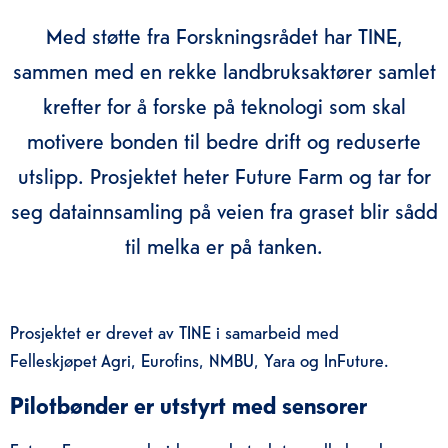
Med støtte fra Forskningsrådet har TINE,
sammen med en rekke landbruksaktører samlet
krefter for å forske på teknologi som skal
motivere bonden til bedre drift og reduserte
utslipp. Prosjektet heter Future Farm og tar for
seg datainnsamling på veien fra graset blir sådd
til melka er på tanken.
Prosjektet er drevet av TINE i samarbeid med
Felleskjøpet Agri, Eurofins, NMBU, Yara og InFuture.
Pilotbønder er utstyrt med sensorer