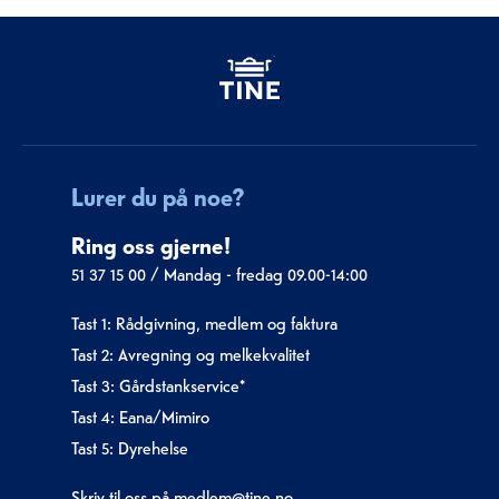
Lurer du på noe?
Ring oss gjerne!
51 37 15 00
/
Mandag - fredag 09.00-14:00
Tast 1: Rådgivning, medlem og faktura
Tast 2: Avregning og melkekvalitet
Tast 3: Gårdstankservice*
Tast 4: Eana/Mimiro
Tast 5: Dyrehelse
Skriv til oss på medlem@tine.no