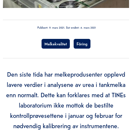
Publisert:
9. mars 2021
. Sist endret:
4. mars 2021
Melkekvalitet
Fôring
Den siste tida har melkeprodusenter opplevd
lavere verdier i analysene av urea i tankmelka
enn normalt. Dette kan forklares med at TINEs
laboratorium ikke mottok de bestilte
kontrollprøvesettene i januar og februar for
nødvendig kalibrering av instrumentene.