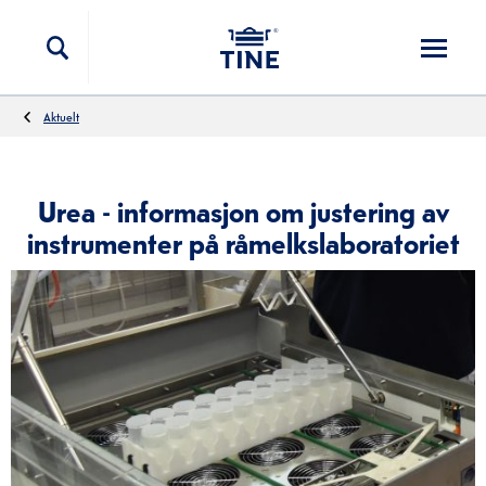
Hopp til innholdet
Aktuelt
Urea - informasjon om justering av
instrumenter på råmelkslaboratoriet