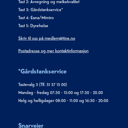
Tast 2: Avregning og melkekvalitet
Tast 3: Gårdstankservice*
Tast 4: Eana/Mimiro
Tast 5: Dyrehelse
Skriv til oss på medlem@tine.no
Postadresse og mer kontaktinformasjon
*Gårdstankservice
Tastevalg 3 (Tlf. 51 37 15 00)
Mandag - fredag 07:30 - 15:00 og 17:30 - 20.00
Helg og helligdager 08:00 - 11:00 og 16:30 - 20:00
Snarveier