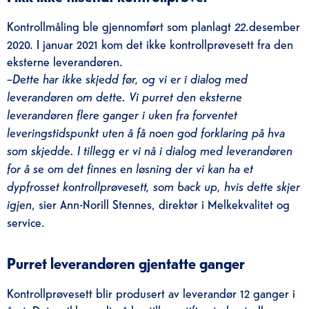
Kontrollmåling ble gjennomført som planlagt
22
.desember
2020. I januar 2021 kom det ikke kontrollprøvesett fra den
eksterne leverandøren.
–
Dette har ikke skjedd før, og vi er i dialog med
leverandøren om dette. Vi purret den eksterne
leverandøren flere ganger i uken fra forventet
leveringstidspunkt uten å få noen god forklaring på hva
som skjedde. I tillegg er vi nå i dialog med leverandøren
for å se om det finnes en løsning der vi kan ha et
dypfrosset kontrollprøvesett, som back up, hvis dette skjer
igjen
, sier Ann-Norill Stennes, direktør i Melkekvalitet og
service.
Purret leverandøren gjentatte ganger
Kontrollprøvesett blir produsert av leverandør 12 ganger i