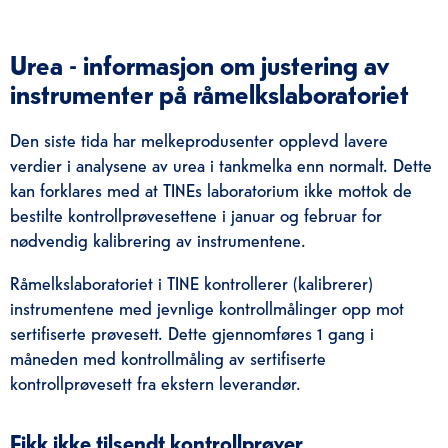
Urea - informasjon om justering av
instrumenter på råmelkslaboratoriet
Den siste tida har melkeprodusenter opplevd lavere
verdier i analysene av urea i tankmelka enn normalt. Dette
kan forklares med at TINEs laboratorium ikke mottok de
bestilte kontrollprøvesettene i januar og februar for
nødvendig kalibrering av instrumentene.
Råmelkslaboratoriet i TINE kontrollerer (kalibrerer)
instrumentene med jevnlige kontrollmålinger opp mot
sertifiserte prøvesett. Dette gjennomføres 1 gang i
måneden med kontrollmåling av sertifiserte
kontrollprøvesett fra ekstern leverandør.
Fikk ikke tilsendt kontrollprøver