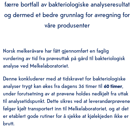
færre bortfall av bakteriologiske analyseresultat
og dermed et bedre grunnlag for avregning for
våre produsenter
Norsk melkeråvare har fått gjennomført en faglig
vurdering av tid fra prøveuttak på gård til bakteriologisk
analyse ved Melkelaboratoriet.
Denne konkluderer med at tidskravet for bakteriologiske
analyser trygt kan økes fra dagens 36 timer til
60 timer
,
under forutsetning av at prøvene holdes nedkjølt fra uttak
til analysetidspunkt. Dette sikres ved at leverandørprøvene
følger kjølt transportert inn til Melkelaboratoriet, og at det
er etablert gode rutiner for å sjekke at kjølekjeden ikke er
brutt.