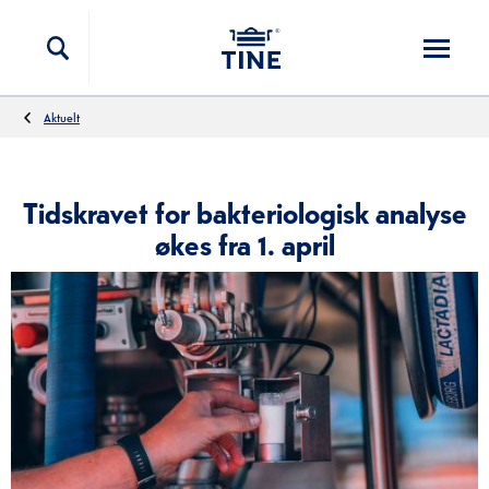
Hopp til innholdet
Aktuelt
Tidskravet for bakteriologisk analyse
økes fra 1. april