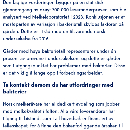
Den faglige vurderingen bygger på en statistisk
gjennomgang av drøyt 700 000 leverandørprøver, som ble
analysert ved Melkelaboratoriet i 2023. Konklusjonen er at
mesteparten av variasjon i bakterietall skyldes faktorer på
gården. Dette er i tråd med en tilsvarende norsk
undersøkelse fra 2016.
Gårder med høye bakterietall representerer under én
prosent av prøvene i undersøkelsen, og dette er gårder
som i utgangspunktet har problemer med bakterier. Disse
er det viktig å fange opp i forbedringsarbeidet.
Ta kontakt dersom du har utfordringer med
bakterier
Norsk melkeråvare har ei dedikert avdeling som jobber
med melkekvalitet i felten. Alle våre leverandører har
tilgang til bistand, som i all hovedsak er finansiert av
fellesskapet, for å finne den bakenforliggende årsaken til