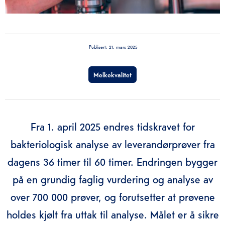
Publisert:
21. mars 2025
Melkekvalitet
Fra 1. april 2025 endres tidskravet for
bakteriologisk analyse av leverandørprøver fra
dagens 36 timer til 60 timer. Endringen bygger
på en grundig faglig vurdering og analyse av
over 700 000 prøver, og forutsetter at prøvene
holdes kjølt fra uttak til analyse. Målet er å sikre