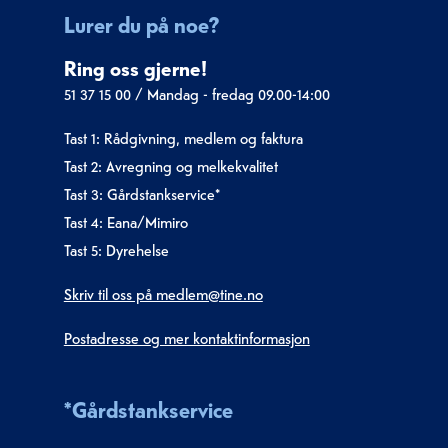
Lurer du på noe?
Ring oss gjerne!
51 37 15 00
/
Mandag - fredag 09.00-14:00
Tast 1: Rådgivning, medlem og faktura
Tast 2: Avregning og melkekvalitet
Tast 3: Gårdstankservice*
Tast 4: Eana/Mimiro
Tast 5: Dyrehelse
Skriv til oss på medlem@tine.no
Postadresse og mer kontaktinformasjon
*Gårdstankservice