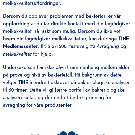
melkekvalitetsutfordringer.
Dersom du opplever problemer med bakterier, er vår
oppfordring at du tar direkte kontakt med din fagrådgiver
melkekvalitet, så raskt som mulig. Dersom du ikke vet
hvem din fagrådgiver melkekvalitet er, kan du ringe
TINE
Medlemssenter
, tlf. 51371500, tastevalg #2
Avregning og
melkekvalitet
for hjelp.
Undersøkelsen har ikke påvist sammenheng mellom alder
på prøve og nivå av bakterietall. På bakgrunn av dette
velger TINE å endre tidskravet på bakteriologiske analyser
til 60 timer. Dette vil gi færre bortfall av bakteriologiske
analyseresultat, og dermed et bedre grunnlag for
avregning for våre produsenter.