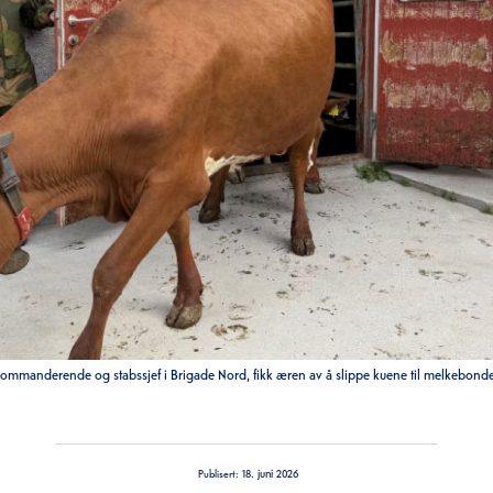
kommanderende og stabssjef i Brigade Nord, fikk æren av å slippe kuene til melkebonde
18. juni 2026
Publisert: