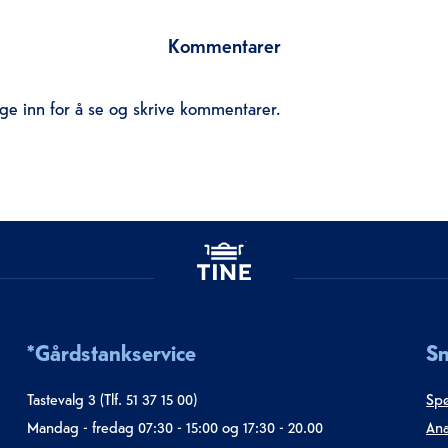
Kommentarer
e inn for å se og skrive kommentarer.
*Gårdstankservice
Sn
Tastevalg 3 (Tlf. 51 37 15 00)
Spø
Mandag - fredag 07:30 - 15:00 og 17:30 - 20.00
Ana