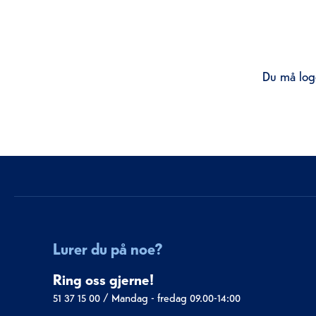
Du må logg
Lurer du på noe?
Ring oss gjerne!
51 37 15 00
/
Mandag - fredag 09.00-14:00