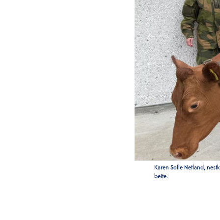
Karen Sofie Netland, nest
beite.