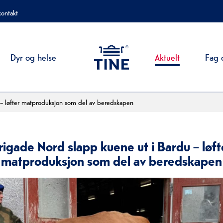
kontakt
Aktuelt
Dyr og helse
Fag 
 – løfter matproduksjon som del av beredskapen
rigade Nord slapp kuene ut i Bardu – løft
matproduksjon som del av beredskapen